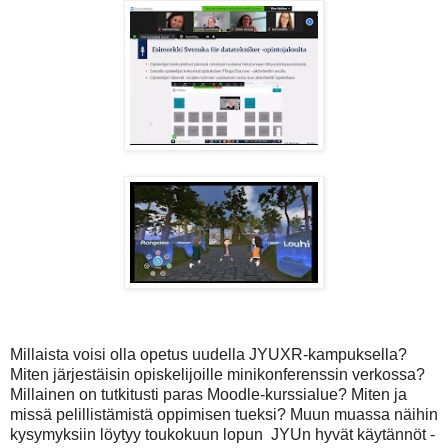
Millaista voisi olla opetus uudella JYUXR-kampuksella?
Miten järjestäisin opiskelijoille minikonferenssin verkossa?
Millainen on tutkitusti paras Moodle-kurssialue? Miten ja
missä pelillistämistä oppimisen tueksi? Muun muassa näihin
kysymyksiin löytyy toukokuun lopun JYUn hyvät käytännöt -