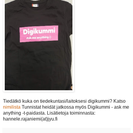
Tiedätkö kuka on tiedekuntasi/laitoksesi digikummi? Katso
nimilista
Tunnistat heidät jatkossa myös Digikummi - ask me
anything -t-paidasta. Lisätietoja toiminnasta:
hannele.rajaniemi(at)jyu.fi