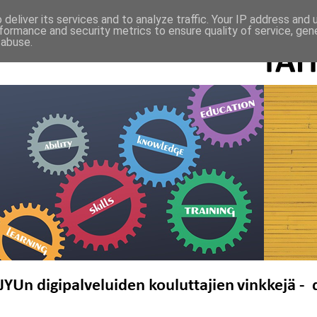
deliver its services and to analyze traffic. Your IP address and
formance and security metrics to ensure quality of service, ge
 abuse.