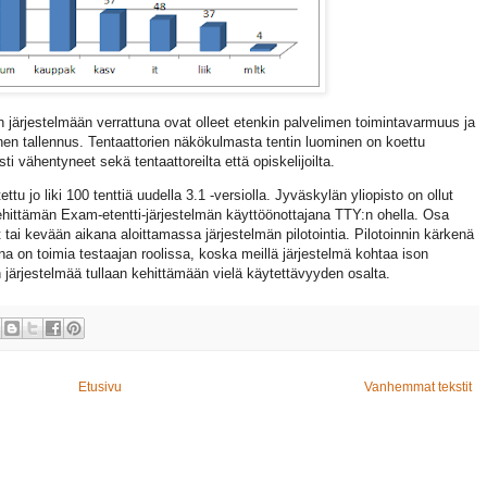
järjestelmään verrattuna ovat olleet etenkin palvelimen toimintavarmuus ja
nen tallennus. Tentaattorien näkökulmasta tentin luominen on koettu
 vähentyneet sekä tentaattoreilta että opiskelijoilta.
tu jo liki 100 tenttiä uudella 3.1 -versiolla. Jyväskylän yliopisto on ollut
hittämän Exam-etentti-järjestelmän käyttöönottajana TTY:n ohella. Osa
 tai kevään aikana aloittamassa järjestelmän pilotointia. Pilotoinnin kärkenä
a on toimia testaajan roolissa, koska meillä järjestelmä kohtaa ison
 järjestelmää tullaan kehittämään vielä käytettävyyden osalta.
Etusivu
Vanhemmat tekstit