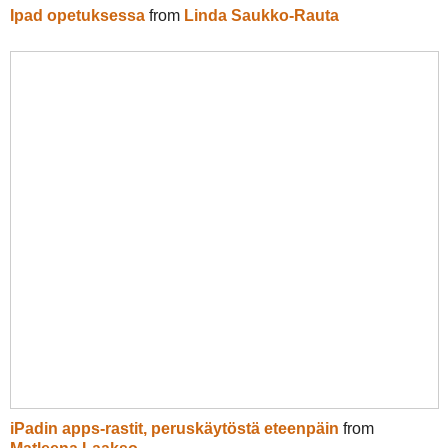
Ipad opetuksessa
from
Linda Saukko-Rauta
iPadin apps-rastit, peruskäytöstä eteenpäin
from