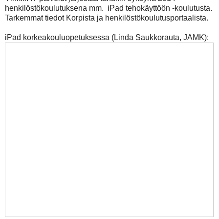
henkilöstökoulutuksena mm. iPad tehokäyttöön -koulutusta.
Tarkemmat tiedot Korpista ja henkilöstökoulutusportaalista.
iPad korkeakouluopetuksessa (Linda Saukkorauta, JAMK):