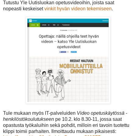
Tutustu Yle Uutisluokan opetusvideoihin, joista saat
nopeasti keskeiset
vinkit hyvän videon tekemiseen
.
Tule mukaan myös IT-palveluiden
Video opetuskäytössä -
henkilöstökoulutukseen
pe 10.2. klo 8.30-11, jossa saat
opastusta työkaluihin sekä pohdit, milloin eri tavoin tuotettu
klippi toimii parhaiten. Ilmoittaudu mukaan pikaisesti: