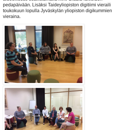
pedapäivään. Lisäksi Taideyliopiston digitiimi vieraili
toukokuun lopulla Jyväskylän yliopiston digikummien
vieraina.