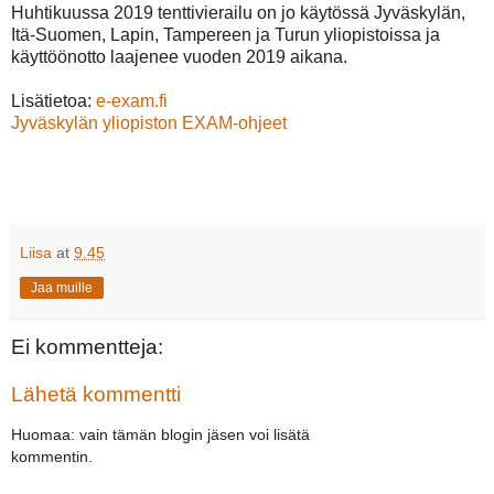
Huhtikuussa 2019 tenttivierailu on jo käytössä Jyväskylän,
Itä-Suomen, Lapin, Tampereen ja Turun yliopistoissa ja
käyttöönotto laajenee vuoden 2019 aikana.
Lisätietoa:
e-exam.fi
Jyväskylän yliopiston EXAM-ohjeet
Liisa
at
9.45
Jaa muille
Ei kommentteja:
Lähetä kommentti
Huomaa: vain tämän blogin jäsen voi lisätä
kommentin.