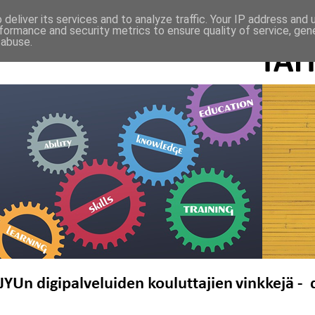
deliver its services and to analyze traffic. Your IP address and
formance and security metrics to ensure quality of service, ge
 abuse.